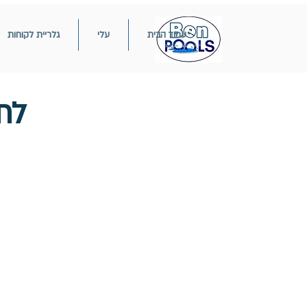
עמוד הבית
עלי
גלריית לקוחות
לת