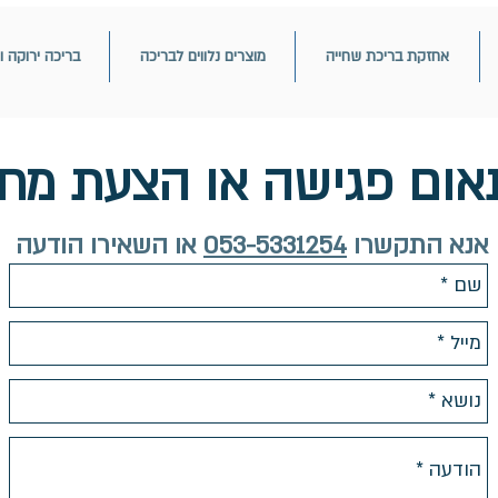
אחזקת בריכת שחייה
מוצרים נלווים לבריכה
בריכה ירוקה ו
אום פגישה או הצעת מחי
אנא התקשרו
053-5331254
או השאירו הודעה