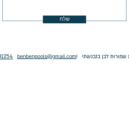
שלח
31254
ת שמורות לבן בנבנשתי
I
benbenpools@gmail.com