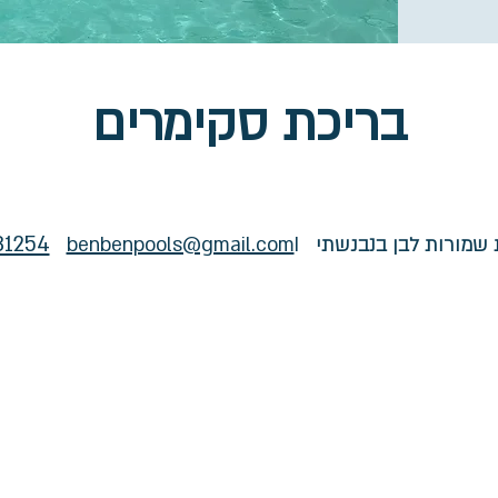
בריכת סקימרים
31254
ת שמורות לבן בנבנשתי
I
benbenpools@gmail.com