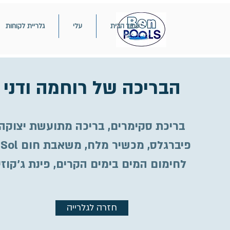
עמוד הבית
עלי
גלריית לקוחות
הבריכה של רוחמה ודני
בריכת סקימרים, בריכה מתועשת יצוקה
פיברגלס, מכשיר מלח, משאבת חום i-Sol
לחימום המים בימים הקרים, פינת ג'קוזי
חזרה לגלרייה